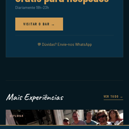
Diariamente 18h–23h
VISITAR O BAR →
💬
Dúvidas? Envie-nos WhatsApp
Mais Experiências
VER TUDO →
EXPLORAR