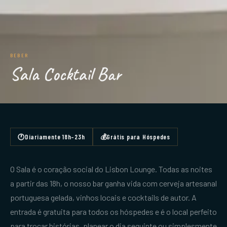
BEBER
Sala Cocktail Bar
🕐
Diariamente 18h–23h
💰
Grátis para Hóspedes
O Sala é o coração social do Lisbon Lounge. Todas as noites
a partir das 18h, o nosso bar ganha vida com cerveja artesanal
portuguesa gelada, vinhos locais e cocktails de autor. A
entrada é gratuita para todos os hóspedes e é o local perfeito
para trocar histórias, planear o dia seguinte ou simplesmente