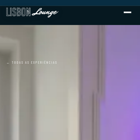
← TODAS AS EXPERIÊNCIAS