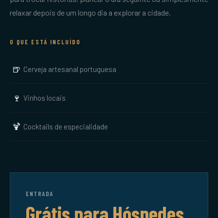
relaxar depois de um longo dia a explorar a cidade.
O QUE ESTÁ INCLUÍDO
🍺
Cerveja artesanal portuguesa
🍷
Vinhos locais
🍹
Cocktails de especialidade
ENTRADA
Grátis para Hóspedes